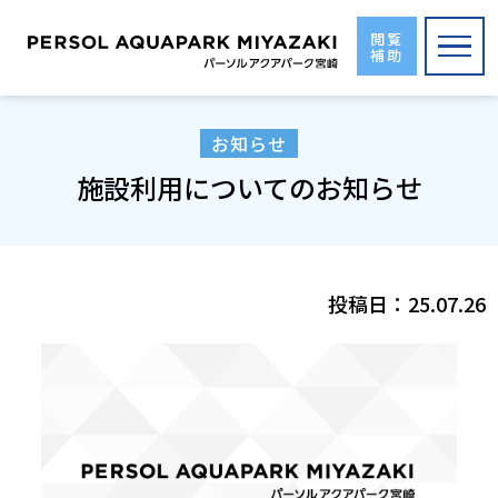
Skip
to
閲覧
補助
the
content
お知らせ
施設利用についてのお知らせ
投稿日：
25.07.26