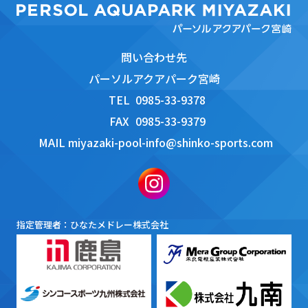
問い合わせ先
パーソルアクアパーク宮崎
TEL
0985-33-9378
FAX
0985-33-9379
MAIL
miyazaki-pool-info@shinko-sports.com
指定管理者：ひなたメドレー株式会社