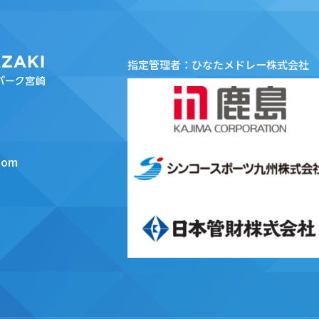
指定管理者：ひなたメドレー株式会社
.com