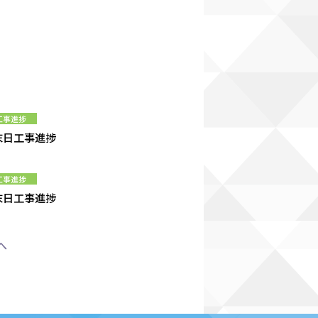
工事進捗
月末日工事進捗
工事進捗
月末日工事進捗
へ