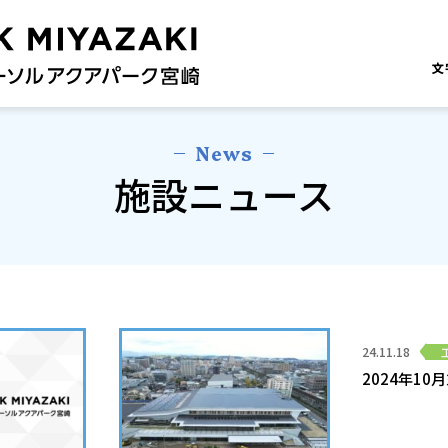
文
News
施設ニュース
24.11.18
2024年1