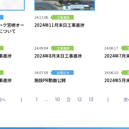
24.12.06
工事進捗
ーク宮崎オー
2024年11月末日工事進捗
について
24.09.04
24.08.17
工事進捗
工事進捗
2024年8月末日工事進捗
2024年7
24.07.03
24.06.10
お知らせ
工事進捗
施設PR動画公開
2024年5
前へ
次
1
…
10
11
12
13