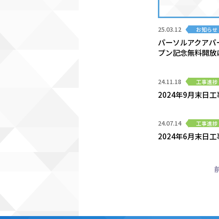
25.03.12
お知らせ
パーソルアクアパ
プン記念無料開放
24.11.18
工事進捗
2024年9月末日
24.07.14
工事進捗
2024年6月末日