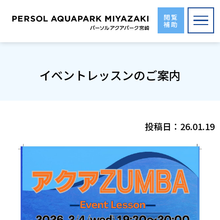
Skip
to
閲覧
補助
the
content
イベントレッスンのご案内
投稿日：
26.01.19