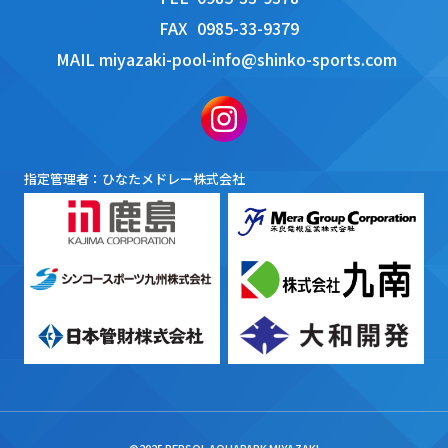
FAX
0985-33-9379
MAIL
miyazaki-pool-info@shinko-sports.com
指定管理者：ひなたメドレー株式会社