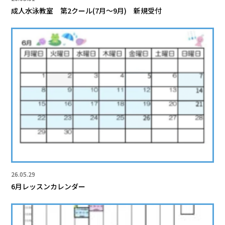
成人水泳教室 第2クール(7月～9月) 新規受付
26.05.29
6月レッスンカレンダー