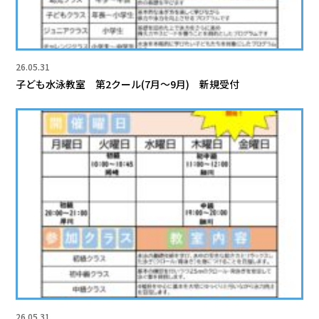
26.05.31
子ども水泳教室 第2クール(7月～9月) 新規受付
26.05.31