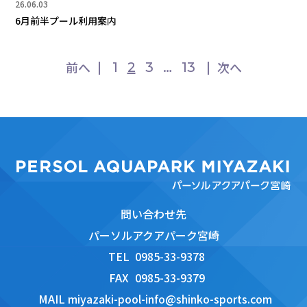
26.06.03
6月前半プール利用案内
前へ
次へ
1
2
3
…
13
問い合わせ先
パーソルアクアパーク宮崎
TEL
0985-33-9378
FAX
0985-33-9379
MAIL
miyazaki-pool-info@shinko-sports.com